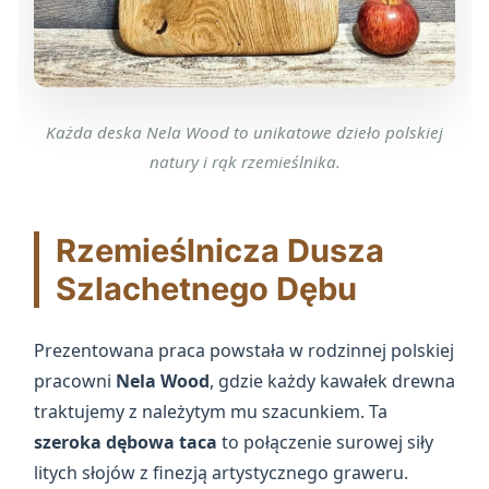
Każda deska Nela Wood to unikatowe dzieło polskiej
natury i rąk rzemieślnika.
Rzemieślnicza Dusza
Szlachetnego Dębu
Prezentowana praca powstała w rodzinnej polskiej
pracowni
Nela Wood
, gdzie każdy kawałek drewna
traktujemy z należytym mu szacunkiem. Ta
szeroka dębowa taca
to połączenie surowej siły
litych słojów z finezją artystycznego graweru.