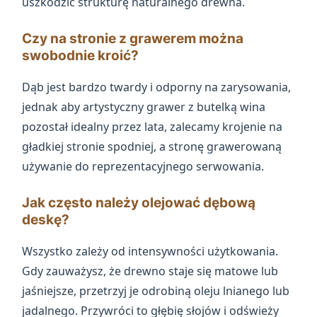
uszkodzić strukturę naturalnego drewna.
Czy na stronie z grawerem można
swobodnie kroić?
Dąb jest bardzo twardy i odporny na zarysowania,
jednak aby artystyczny grawer z butelką wina
pozostał idealny przez lata, zalecamy krojenie na
gładkiej stronie spodniej, a stronę grawerowaną
używanie do reprezentacyjnego serwowania.
Jak często należy olejować dębową
deskę?
Wszystko zależy od intensywności użytkowania.
Gdy zauważysz, że drewno staje się matowe lub
jaśniejsze, przetrzyj je odrobiną oleju lnianego lub
jadalnego. Przywróci to głębię słojów i odświeży