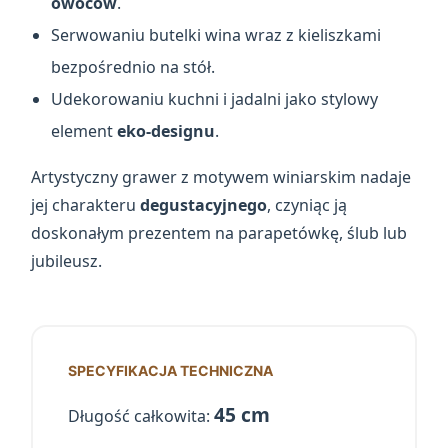
owoców
.
Serwowaniu butelki wina wraz z kieliszkami
bezpośrednio na stół.
Udekorowaniu kuchni i jadalni jako stylowy
element
eko-designu
.
Artystyczny grawer z motywem winiarskim nadaje
jej charakteru
degustacyjnego
, czyniąc ją
doskonałym prezentem na parapetówkę, ślub lub
jubileusz.
SPECYFIKACJA TECHNICZNA
45 cm
Długość całkowita: