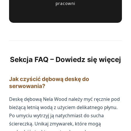
pracowni
Sekcja FAQ – Dowiedz się więcej
Jak czyścić dębową deskę do
serwowania?
Deskę dębową Nela Wood należy myć ręcznie pod
bieżącą letnią wodą z użyciem delikatnego płynu.
Po umyciu wytrzyj ją natychmiast do sucha
ściereczką. Unikaj zmywarek, które mogą