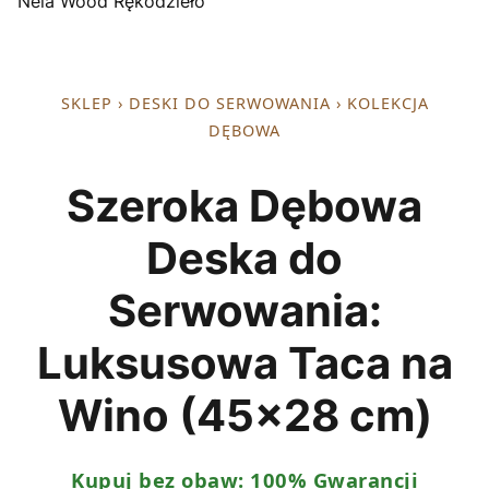
Nela Wood Rękodzieło
SKLEP
›
DESKI DO SERWOWANIA
› KOLEKCJA
DĘBOWA
Szeroka Dębowa
Deska do
Serwowania:
Luksusowa Taca na
Wino (45x28 cm)
Kupuj bez obaw: 100% Gwarancji