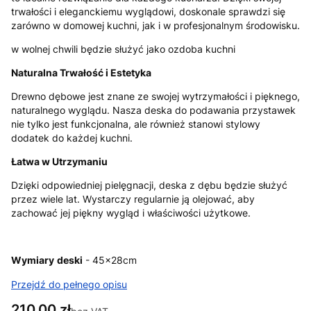
trwałości i eleganckiemu wyglądowi, doskonale sprawdzi się
zarówno w domowej kuchni, jak i w profesjonalnym środowisku.
w wolnej chwili będzie służyć jako ozdoba kuchni
Naturalna Trwałość i Estetyka
Drewno dębowe jest znane ze swojej wytrzymałości i pięknego,
naturalnego wyglądu. Nasza deska do podawania przystawek
nie tylko jest funkcjonalna, ale również stanowi stylowy
dodatek do każdej kuchni.
Łatwa w Utrzymaniu
Dzięki odpowiedniej pielęgnacji, deska z dębu będzie służyć
przez wiele lat. Wystarczy regularnie ją olejować, aby
zachować jej piękny wygląd i właściwości użytkowe.
Wymiary
deski
- 45x28cm
Przejdź do pełnego opisu
Cena
210,00 zł