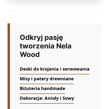
Odkryj pasję
tworzenia Nela
Wood
Deski do krojenia i serwowania
Misy i patery drewniane
Biżuteria handmade
Dekoracje: Anioły i Sowy