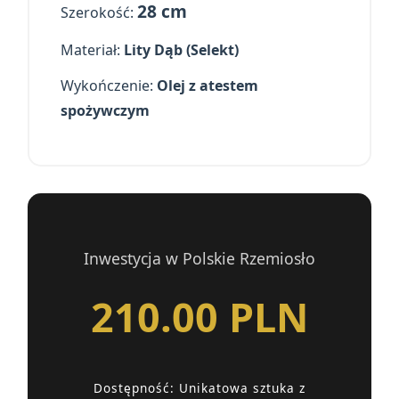
28 cm
Szerokość:
Materiał:
Lity Dąb (Selekt)
Wykończenie:
Olej z atestem
spożywczym
Inwestycja w Polskie Rzemiosło
210.00 PLN
Dostępność: Unikatowa sztuka z