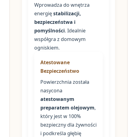
Wprowadza do wnętrza
energię
stabilizacji,
bezpieczeństwa i
pomyślności
. Idealnie
współgra z domowym
ogniskiem.
Atestowane
Bezpieczeństwo
Powierzchnia została
nasycona
atestowanym
preparatem olejowym
,
który jest w 100%
bezpieczny dla żywności
i podkreśla głębię