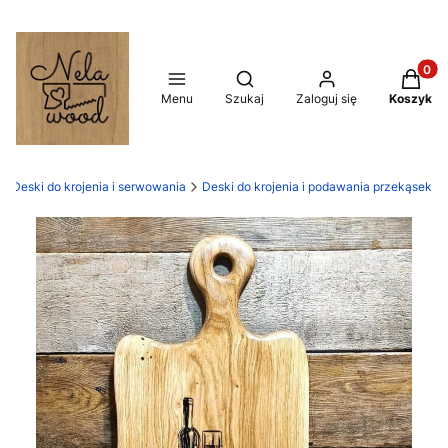
Produkt
Otwórz wyszukiwarkę
Menu
Szukaj
Zaloguj się
Koszyk
Deski do krojenia i serwowania
Deski do krojenia i podawania przekąsek