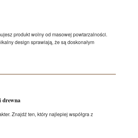
ymujesz produkt wolny od masowej powtarzalności.
nikalny design sprawiają, że są doskonałym
i drewna
er. Znajdź ten, który najlepiej współgra z