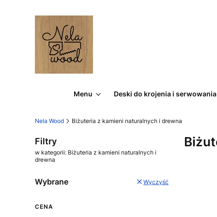
Menu
Deski do krojenia i serwowania
Nela Wood
Biżuteria z kamieni naturalnych i drewna
Biżut
Filtry
w kategorii: Biżuteria z kamieni naturalnych i
drewna
Wybrane
Wyczyść
CENA