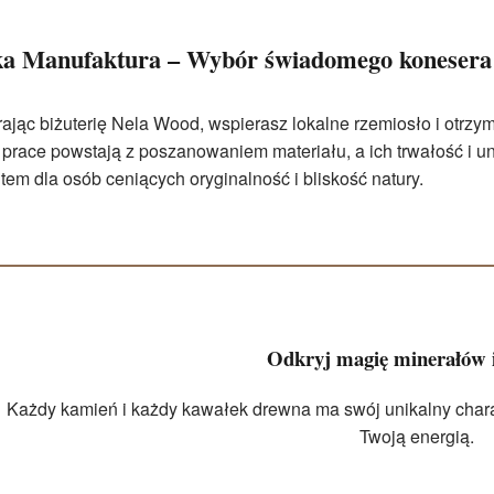
ka Manufaktura – Wybór świadomego konesera
ając biżuterię Nela Wood, wspierasz lokalne rzemiosło i otrz
prace powstają z poszanowaniem materiału, a ich trwałość i u
tem dla osób ceniących oryginalność i bliskość natury.
Odkryj magię minerałów 
Każdy kamień i każdy kawałek drewna ma swój unikalny charakt
Twoją energią.