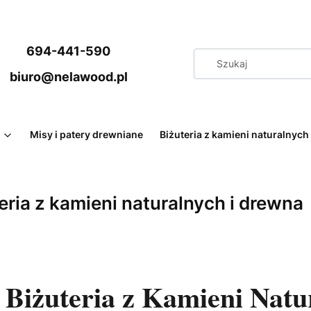
694-441-590
biuro@nelawood.pl
Misy i patery drewniane
Biżuteria z kamieni naturalnych i
eria z kamieni naturalnych i drewna
Biżuteria z Kamieni Natu