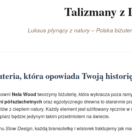
Talizmany z 
Luksus płynący z natury – Polska biżute
uteria, która opowiada Twoją histori
cowni
Nela Wood
tworzymy biżuterię, która wykracza poza ra
ni półszlachetnych
oraz egzotycznego drewna to starannie p
łów z ciepłem natury. Każdy element jest szlifowany ręcznie w 
larz będzie jedynym takim przedmiotem na świecie.
hu
Slow Design
, każdą bransoletkę i wisiorek traktujemy jak m