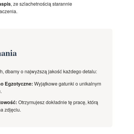
jaspis
, ze szlachetnością starannie
aczenia.
nania
ych, dbamy o najwyższą jakość każdego detalu:
o Egzotyczne:
Wyjątkowe gatunki o unikalnym
.
towość:
Otrzymujesz dokładnie tę pracę, którą
a zdjęciu.